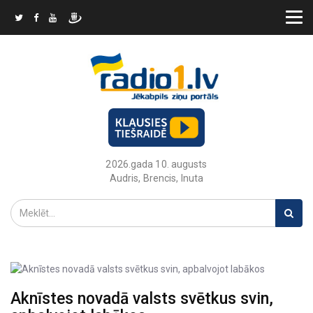
2026.gada 10. augusts
Audris, Brencis, Inuta
Aknīstes novadā valsts svētkus svin,