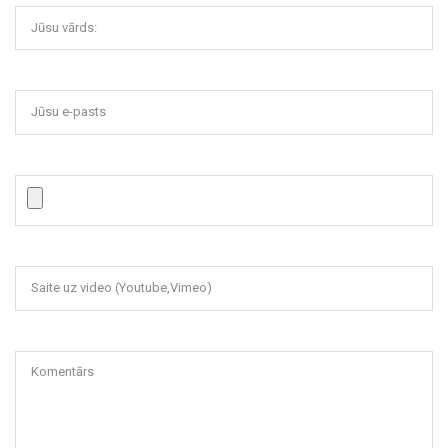
Jūsu vārds:
Jūsu e-pasts
Saite uz video (Youtube,Vimeo)
Komentārs