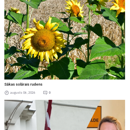
Sākas solārais rudens
augusts 06 , 2026
0