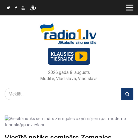
2026.gada 8. augusts
Mudīte, Vladislava, Vladislavs
Viesītē notiks seminārs Zemgales