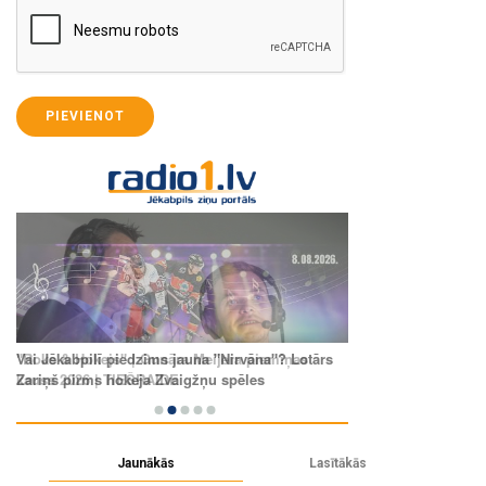
PIEVIENOT
Jaunākās
Lasītākās