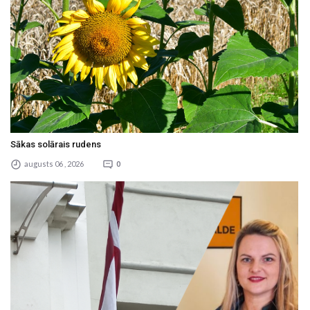
Sākas solārais rudens
augusts 06 , 2026
0