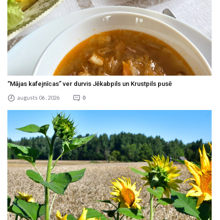
“Mājas kafejnīcas” ver durvis Jēkabpils un Krustpils pusē
augusts 06 , 2026
0