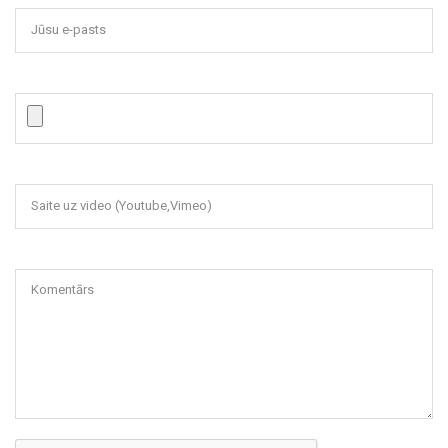
Jūsu e-pasts
Saite uz video (Youtube,Vimeo)
Komentārs