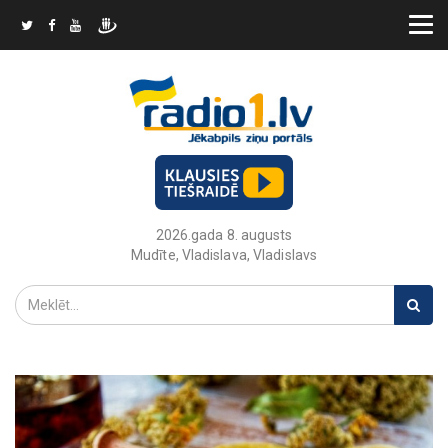
2026.gada 8. augusts
Mudīte, Vladislava, Vladislavs