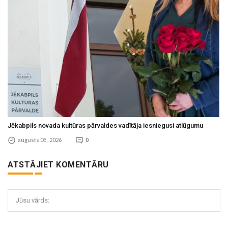
Jēkabpils novada kultūras pārvaldes vadītāja iesniegusi atlūgumu
augusts 05 , 2026
0
ATSTĀJIET KOMENTĀRU
Jūsu vārds: