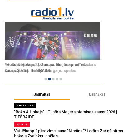
Jaunākās
Lasītākās
Noskaties
"Roks & Hokejs" | Gunāra Meijera piemiņas kauss 2026 |
TIEŠRAIDE
Sports
Vai Jēkabpilī piedzims jauna "Nirvāna"? Lotārs Zariņš pirms
hokeja Zvaigžņu spēles