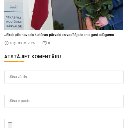
Jēkabpils novada kultūras pārvaldes vadītāja iesniegusi atlūgumu
augusts 05 , 2026
0
ATSTĀJIET KOMENTĀRU
Jūsu vārds:
Jūsu e-pasts