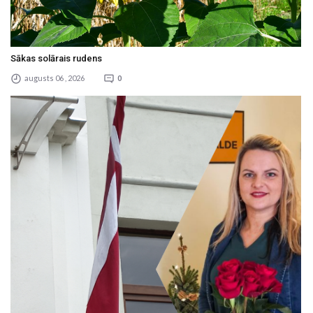
Sākas solārais rudens
augusts 06 , 2026
0