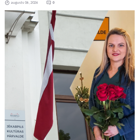
augusts 06 , 2026
0