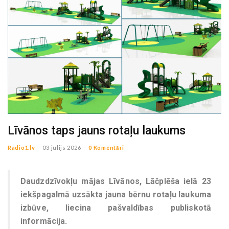
Līvānos taps jauns rotaļu laukums
Radio1.lv
--
03 julijs 2026 --
0 Komentāri
Daudzdzīvokļu mājas Līvānos, Lāčplēša ielā 23
iekšpagalmā uzsākta jauna bērnu rotaļu laukuma
izbūve, liecina pašvaldības publiskotā
informācija.