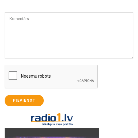
Komentārs
PIEVIENOT