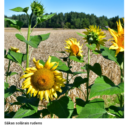
Sākas solārais rudens