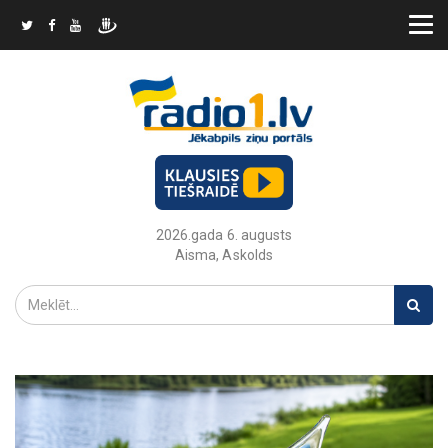
2026.gada 6. augusts
Aisma, Askolds