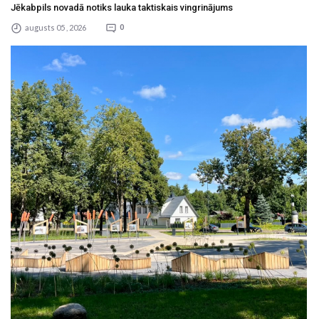
Jēkabpils novadā notiks lauka taktiskais vingrinājums
augusts 05 , 2026
0