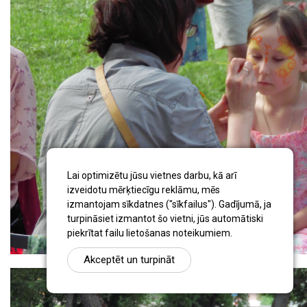
Lai optimizētu jūsu vietnes darbu, kā arī
izveidotu mērķtiecīgu reklāmu, mēs
izmantojam sīkdatnes ("sīkfailus"). Gadījumā, ja
turpināsiet izmantot šo vietni, jūs automātiski
piekrītat failu lietošanas noteikumiem.
Akceptēt un turpināt