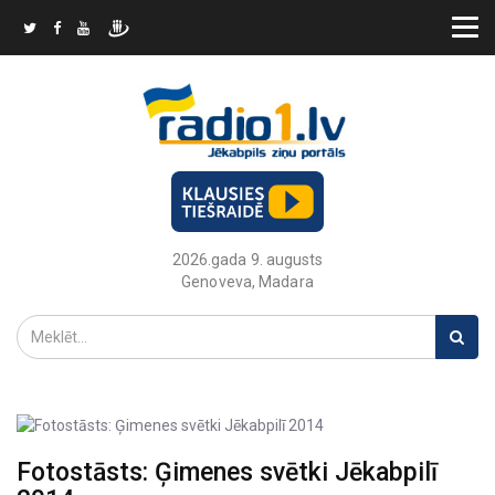
2026.gada 9. augusts
Genoveva, Madara
Fotostāsts: Ģimenes svētki Jēkabpilī