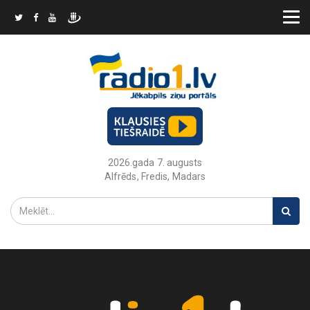
2026.gada 7. augusts
Alfrēds, Fredis, Madars