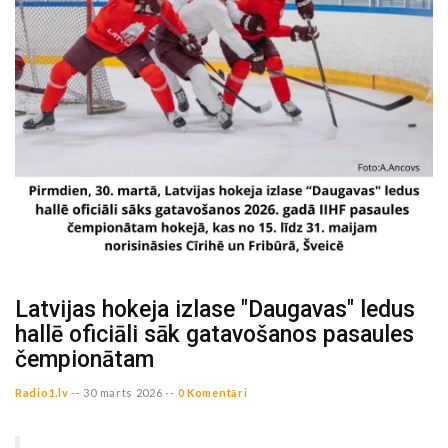
Latvijas hokeja izlase "Daugavas" ledus
hallē oficiāli sāk gatavošanos pasaules
čempionātam
Radio1.lv
--
30 marts 2026 --
0 Komentāri