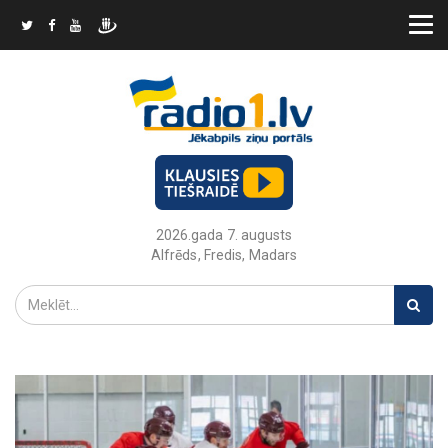
2026.gada 7. augusts
Alfrēds, Fredis, Madars