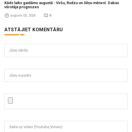
Kāds laiks gaidāms augustā - Viršu, Rudzu un Sēņu mēnesī. Dabas
vērotāja prognozes
augusts 02 , 2026
0
ATSTĀJIET KOMENTĀRU
Jūsu vārds:
Jūsu e-pasts
Saite uz video (Youtube,Vimeo)