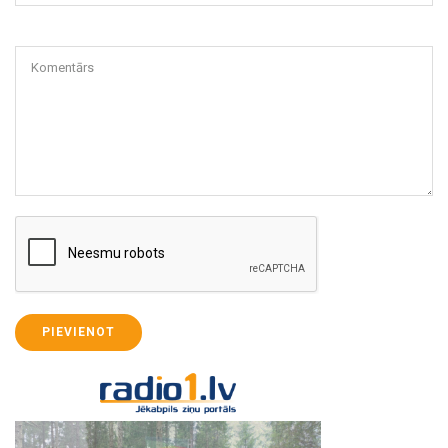
Komentārs
PIEVIENOT